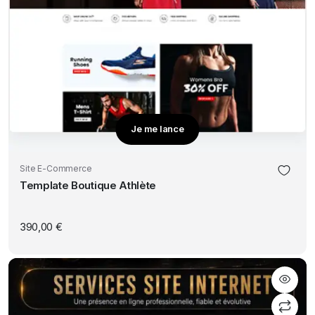
Je me lance
Site E-Commerce
Template Boutique Athlète
390,00
€