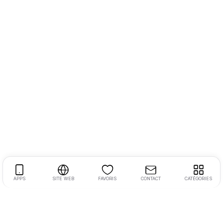
APPS
SITE WEB
FAVORIS
CONTACT
CATÉGORIES