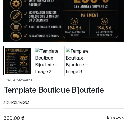
Site E-Commerce
Template Boutique Bijouterie
SKU:
K0L1M2N3
En stock
390,00
€