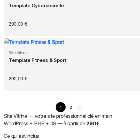
Template Cybersécurité
290,00
€
Site Vitrine
Template Fitness & Sport
290,00
€
1
2
Site Vitrine — votre site professionnel clé en main
WordPress + PHP + JS — à partir de
290€
.
Ce qui est inclus