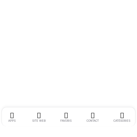
APPS
SITE WEB
FAVORIS
CONTACT
CATÉGORIES