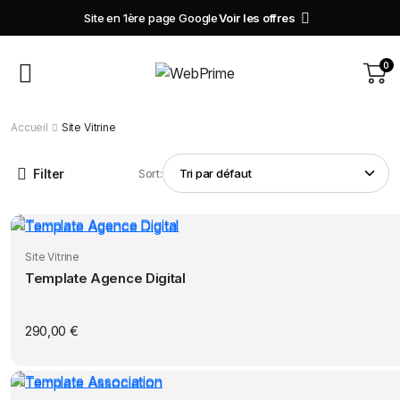
Site en 1ère page Google
Voir les offres
0
Accueil
Site Vitrine
Filter
Sort:
Site Vitrine
Template Agence Digital
290,00
€