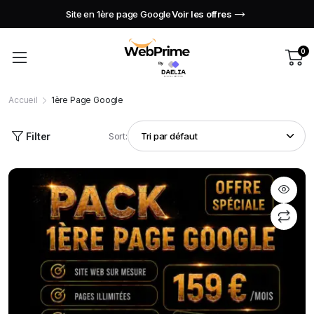
Site en 1ère page Google
Voir les offres
0
Accueil
1ère Page Google
Filter
Sort: