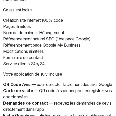
Ce qui est inclus
Création site internet 100% codé
Pages illimitées
Nom de domaine + Hébergement
Référencement naturel SEO (1ère page Google)
Référencement page Google My Business
Modifications illimitées
Formulaire de contact
Service clients 24h/24
Votre application de suivi incluse
QR Code Avis
— pour collecter facilement des avis Google
Carte de visite
— QR code à scanner pour enregistrer vos
coordonnées
Demandes de contact
— recevez les demandes de devis
directement dans l’app
Fiche Google
— statistiques de votre fiche d’établissement