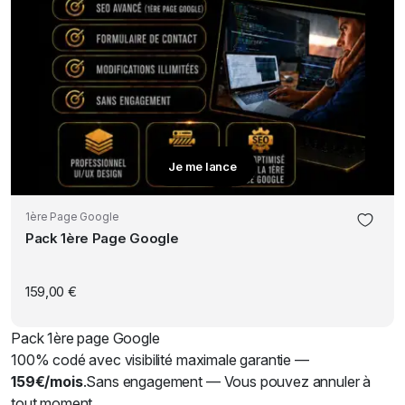
Je me lance
1ère Page Google
Pack 1ère Page Google
159,00
€
Pack 1ère page Google
100% codé avec visibilité maximale garantie —
159€/mois
.Sans engagement — Vous pouvez annuler à
tout moment.