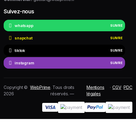
Suivez-nous
whatsapp
SUIVRE
snapchat
SUIVRE
tiktok
SUIVRE
instagram
SUIVRE
Copyright ©
WebPrime
. Tous droits
Mentions
·
CGV
·
PDC
2026
réservés. —
légales