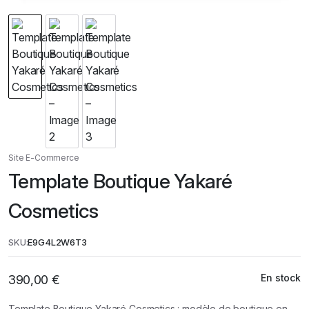
Site E-Commerce
Template Boutique Yakaré
Cosmetics
SKU:
E9G4L2W6T3
En stock
390,00
€
Template Boutique Yakaré Cosmetics : modèle de boutique en