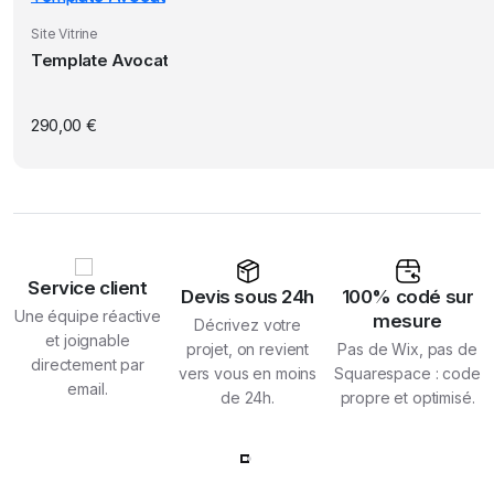
Site Vitrine
Template Avocat
290,00
€
Service client
Devis sous 24h
100% codé sur
Une équipe réactive
mesure
Décrivez votre
et joignable
projet, on revient
Pas de Wix, pas de
directement par
vers vous en moins
Squarespace : code
email.
de 24h.
propre et optimisé.