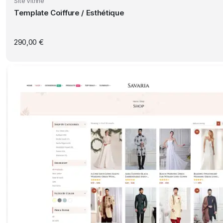
Site Vitrine
Template Coiffure / Esthétique
290,00
€