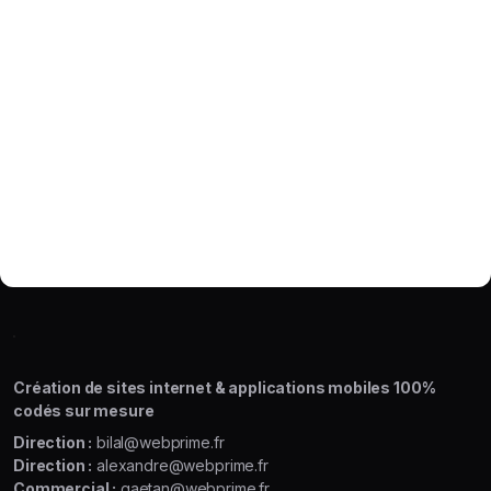
Création de sites internet & applications mobiles 100%
codés sur mesure
Direction :
bilal@webprime.fr
Direction :
alexandre@webprime.fr
Commercial :
gaetan@webprime.fr